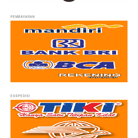
PEMBAYARAN
EXSPEDISI