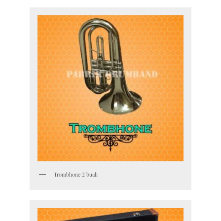
Trombhone 2 buah