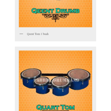
Qeent Tom 1 buah