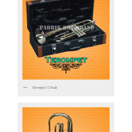
Terompet 12 buah