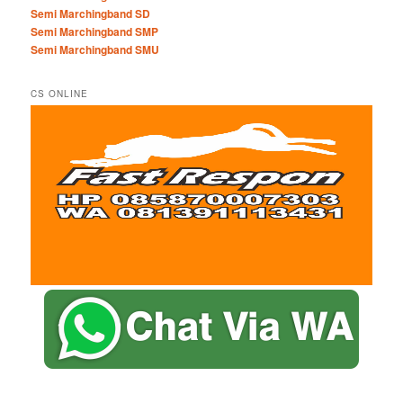
Semi Marchingband SD
Semi Marchingband SMP
Semi Marchingband SMU
CS ONLINE