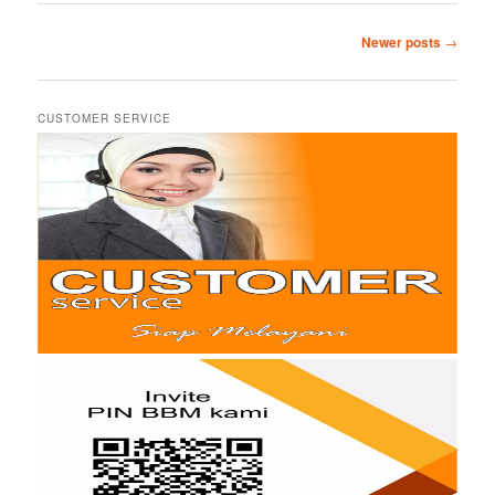
Post
Newer posts
→
navigation
CUSTOMER SERVICE