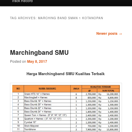
Track Record
TAG ARCHIVES:
MARCHING BAND SMAN 1 KOTANOPAN
Post
Newer posts
→
navigation
Marchingband SMU
Posted on
May 8, 2017
Harga Marchingband SMU Kualitas Terbaik