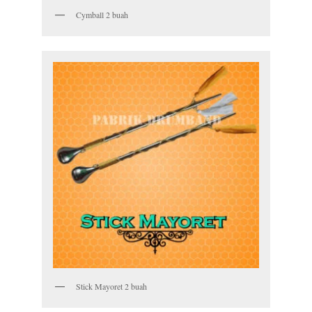
Cymball 2 buah
Stick Mayoret 2 buah