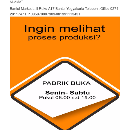
ALAMAT
Bantul Market Lt II Ruko A17 Bantul Yogyakarta Telepon : Office 0274-
2811747 HP 085870007303/081391113431