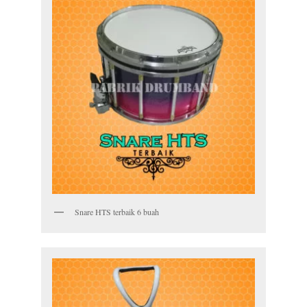
Snare HTS terbaik 6 buah