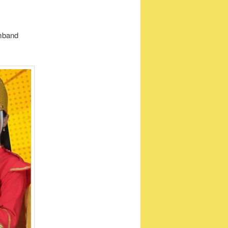
mband