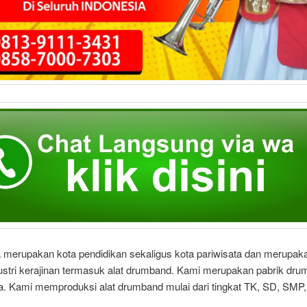
a merupakan kota pendidikan sekaligus kota pariwisata dan merupak
dustri kerajinan termasuk alat drumband. Kami merupakan pabrik dru
gja. Kami memproduksi alat drumband mulai dari tingkat TK, SD, SMP