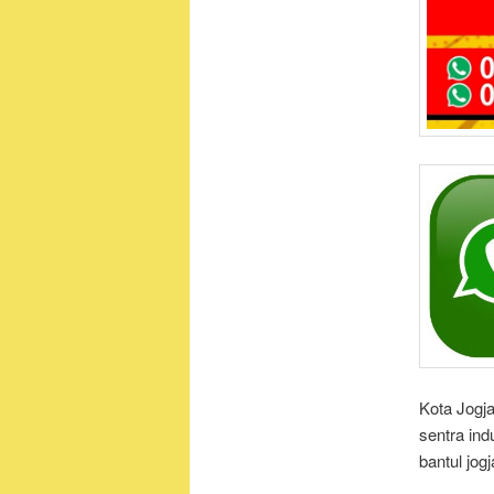
Kota Jogj
sentra in
bantul jo