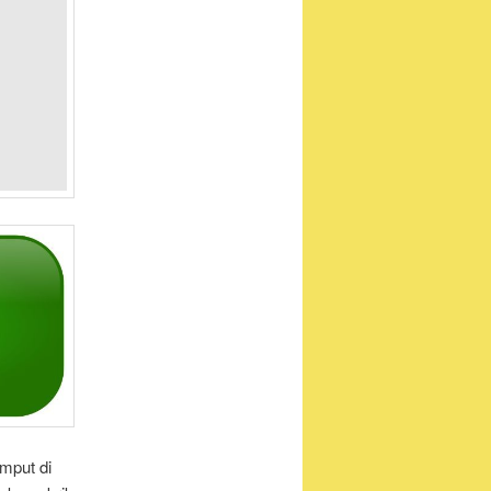
mput di