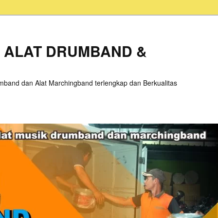
L ALAT DRUMBAND &
band dan Alat Marchingband terlengkap dan Berkualitas