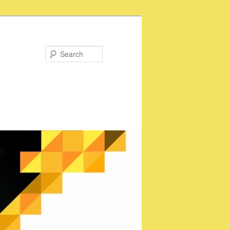
Search