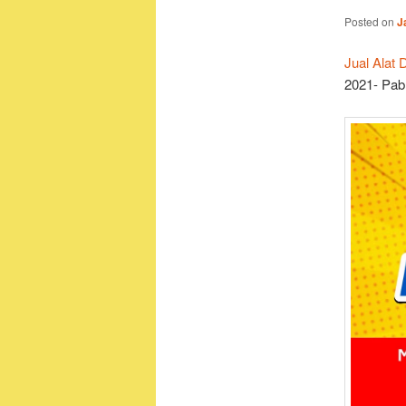
Posted on
J
Jual Alat
2021- Pa