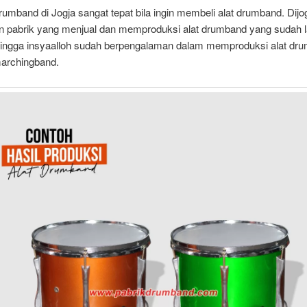
drumband di Jogja sangat tepat bila ingin membeli alat drumband. Dijo
 pabrik yang menjual dan memproduksi alat drumband yang sudah 
ehingga insyaalloh sudah berpengalaman dalam memproduksi alat dr
archingband.